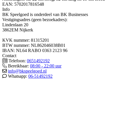
EAN: 5702017816548
Info
BK Speelgoed is onderdeel van BK Businesses
Vestigingsadres (geen bezoekadres):
Lindenlaan 20
3862EM Nijkerk
KVK nummer: 81315201
BTW nummer: NL862046038B01
IBAN: NL64 RABO 0363 2123 96
Contact
Telefoon:
0651492192
Bereikbaar:
08:00 - 22:00 uur
info@bkspeelgoed.nl
Whatsapp:
06-51492192