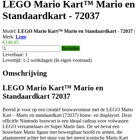
LEGO Mario Kart™ Mario en
Standaardkart - 72037
Model:
LEGO Mario Kart™ Mario en Standaardkart - 72037
|
Merk:
Lego
€149,95
Bestellen
Leverbaar: 1
Levertijd: 1-2 werkdagen (In eigen voorraad)
Omschrijving
LEGO Mario Kart™ Mario en
Standaardkart 72037
Bereid je voor op een creatief bouwavontuur met de LEGO Mario
Kart – Mario en standaardkart (72037) bouw- en displayset. Deze
officiële Nintendo bouwset is een ideaal cadeau voor volwassen
LEGO verzamelaars en Super Mario fans. De set bevat een
bouwbare Mario figuur met beweegbaar hoofd en armen, die
plaatsneemt achter het stuur van het meest iconische Mario Kart