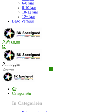
6-8 jaar
8-10 jaar
10-12 jaar
12+ jaar
Lego Verhuur
€0,00
Zoeken
inloggen
Zoeken
Categorieën
In Categorieën