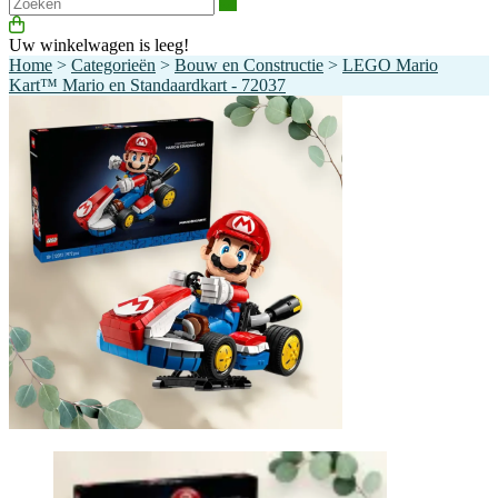
Zoeken
Uw winkelwagen is leeg!
Home
>
Categorieën
>
Bouw en Constructie
>
LEGO Mario
Kart™ Mario en Standaardkart - 72037