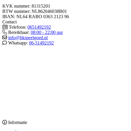
KVK nummer: 81315201
BTW nummer: NL862046038B01
IBAN: NL64 RABO 0363 2123 96
Contact
Telefoon:
0651492192
Bereikbaar:
08:00 - 22:00 uur
info@bkspeelgoed.nl
Whatsapp:
06-51492192
Informatie