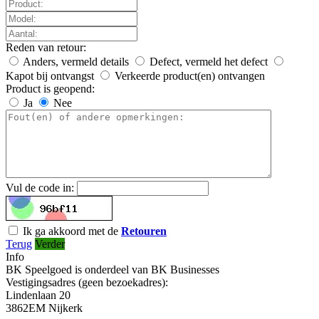
Reden van retour:
Anders, vermeld details
Defect, vermeld het defect
Kapot bij ontvangst
Verkeerde product(en) ontvangen
Product is geopend:
Ja
Nee
Vul de code in:
Ik ga akkoord met de
Retouren
Terug
Verder
Info
BK Speelgoed is onderdeel van BK Businesses
Vestigingsadres (geen bezoekadres):
Lindenlaan 20
3862EM Nijkerk