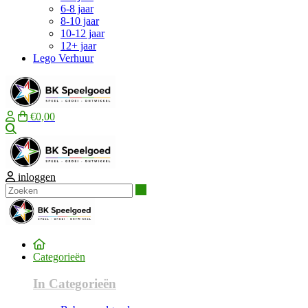
6-8 jaar
8-10 jaar
10-12 jaar
12+ jaar
Lego Verhuur
€0,00
Zoeken
inloggen
Zoeken
Categorieën
In Categorieën