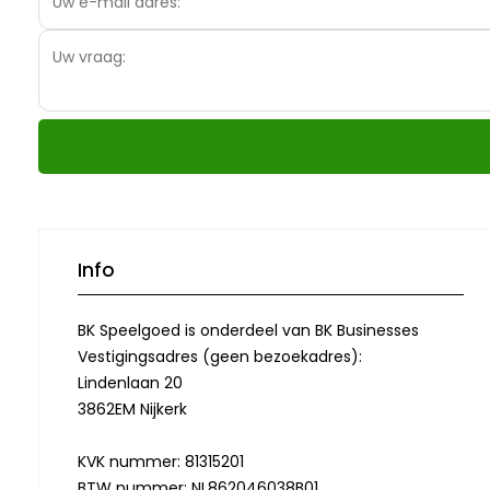
Info
BK Speelgoed is onderdeel van BK Businesses
Vestigingsadres (geen bezoekadres):
Lindenlaan 20
3862EM Nijkerk
KVK nummer: 81315201
BTW nummer: NL862046038B01