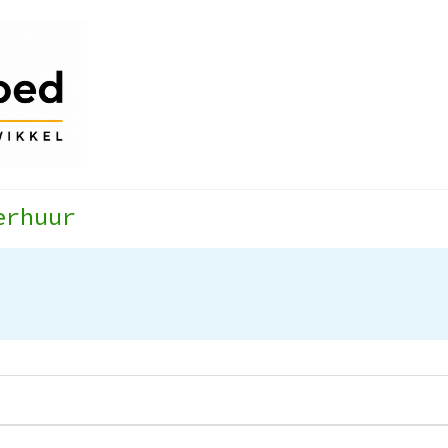
erhuur