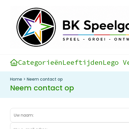
Categorieën
Leeftijden
Lego V
Home
>
Neem contact op
Neem contact op