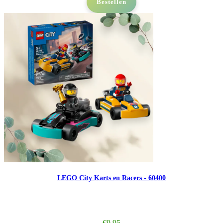
Bestellen
LEGO City Karts en Racers - 60400
€
9,95