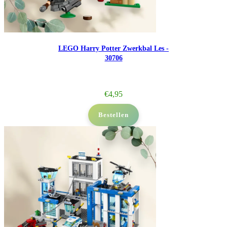
LEGO Harry Potter Zwerkbal Les -
30706
€
4,95
Bestellen