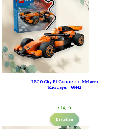
LEGO City F1 Coureur met McLaren
Racewagen - 60442
€
14,95
Bestellen