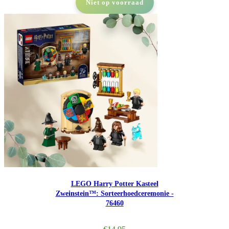
Niet op voorraad
LEGO Harry Potter Kasteel
Zweinstein™: Sorteerhoedceremonie -
76460