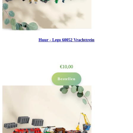
Huur - Lego 60052 Vrachttrein
€
10,00
Bestellen