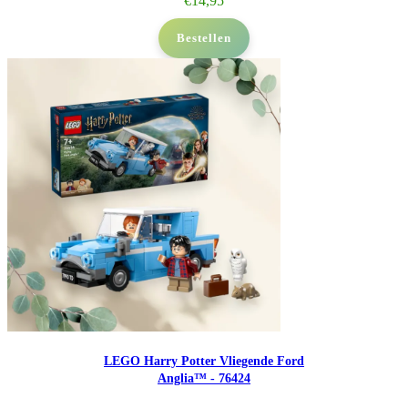
€
14,95
Bestellen
LEGO Harry Potter Vliegende Ford
Anglia™ - 76424