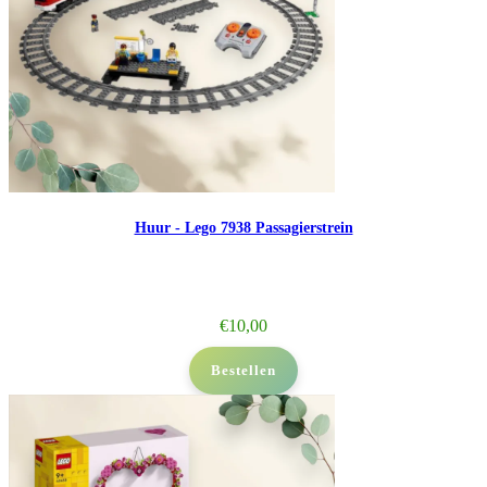
Huur - Lego 7938 Passagierstrein
€
10,00
Bestellen