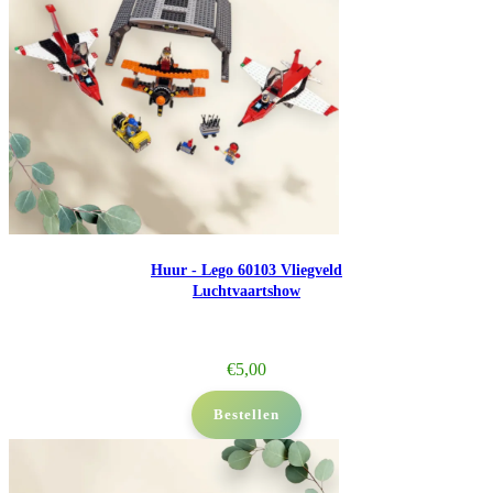
Huur - Lego 60103 Vliegveld
Luchtvaartshow
€
5,00
Bestellen