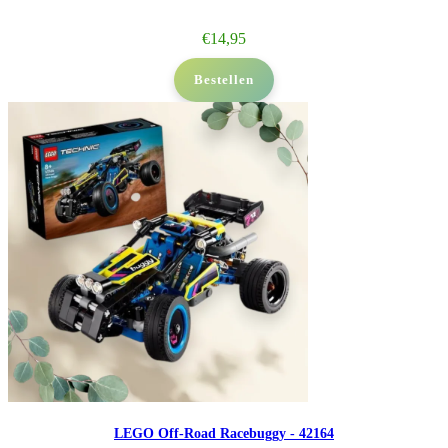
€
14,95
Bestellen
LEGO Off-Road Racebuggy - 42164