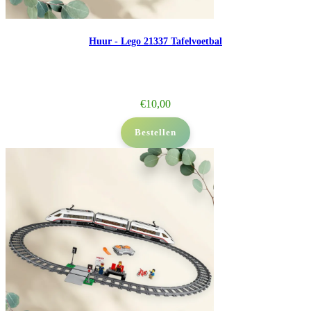
Huur - Lego 21337 Tafelvoetbal
€
10,00
Bestellen