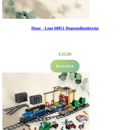
Huur - Lego 60051 Hogesnelheidstrein
€
10,00
Bestellen