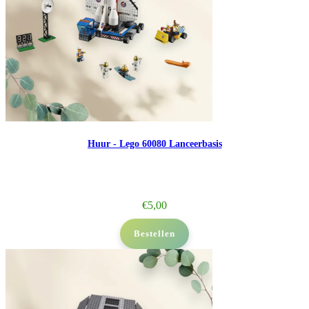
Huur - Lego 60080 Lanceerbasis
€
5,00
Bestellen