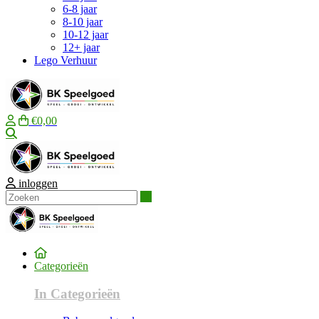
6-8 jaar
8-10 jaar
10-12 jaar
12+ jaar
Lego Verhuur
€0,00
Zoeken
inloggen
Zoeken
Categorieën
In Categorieën