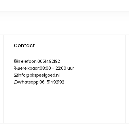
Contact
Telefoon:
0651492192
Bereikbaar:
08:00 - 22:00 uur
info@bkspeelgoed.nl
Whatsapp:
06-51492192