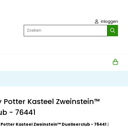
inloggen
Zoeken
 Potter Kasteel Zweinstein™
ub - 76441
 Potter Kasteel Zweinstein™ Duelleerclub - 76441
|