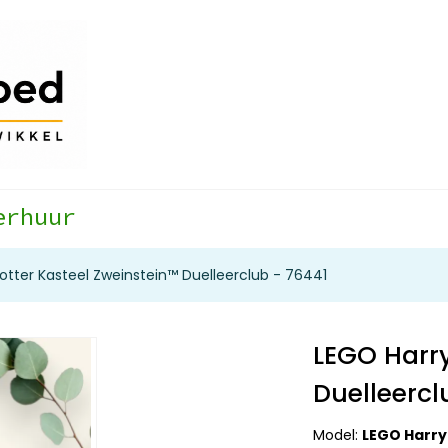
erhuur
otter Kasteel Zweinstein™ Duelleerclub - 76441
LEGO Harry
Duelleercl
Model:
LEGO Harry