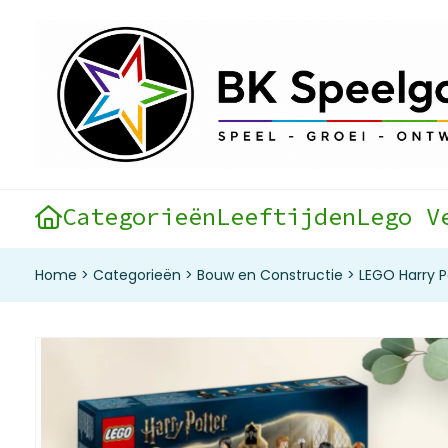
Categorieën
Leeftijden
Lego V
Home
>
Categorieën
>
Bouw en Constructie
>
LEGO Harry P