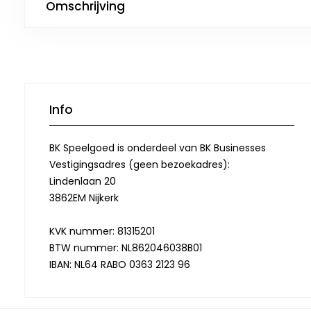
Omschrijving
Info
BK Speelgoed is onderdeel van BK Businesses
Vestigingsadres (geen bezoekadres):
Lindenlaan 20
3862EM Nijkerk
KVK nummer: 81315201
BTW nummer: NL862046038B01
IBAN: NL64 RABO 0363 2123 96