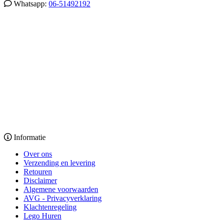
Whatsapp:
06-51492192
Informatie
Over ons
Verzending en levering
Retouren
Disclaimer
Algemene voorwaarden
AVG - Privacyverklaring
Klachtenregeling
Lego Huren