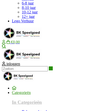
6-8 jaar
8-10 jaar
10-12 jaar
12+ jaar
Lego Verhuur
€0,00
Zoeken
inloggen
Zoeken
Categorieën
In Categorieën