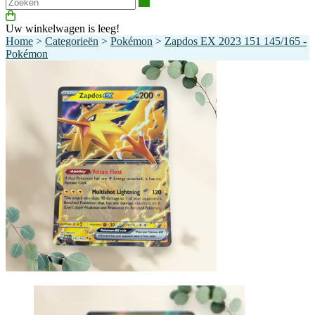
Zoeken
Uw winkelwagen is leeg!
Home
>
Categorieën
>
Pokémon
>
Zapdos EX 2023 151 145/165 -
Pokémon