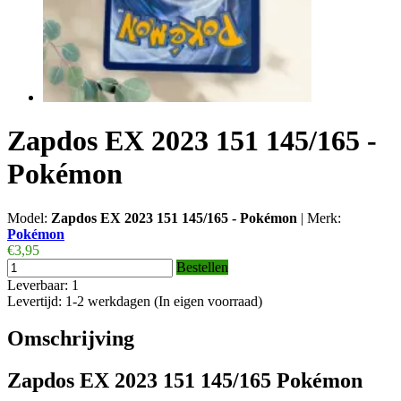
Zapdos EX 2023 151 145/165 -
Pokémon
Model:
Zapdos EX 2023 151 145/165 - Pokémon
|
Merk:
Pokémon
€3,95
Bestellen
Leverbaar: 1
Levertijd: 1-2 werkdagen (In eigen voorraad)
Omschrijving
Zapdos EX 2023 151 145/165 Pokémon