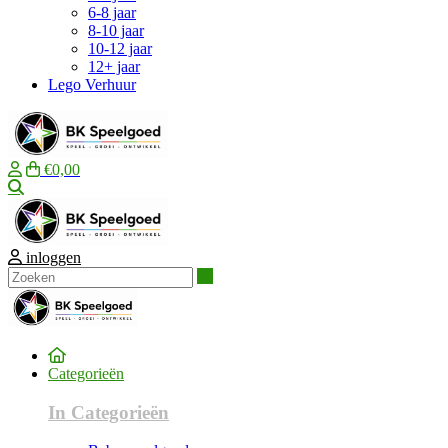
6-8 jaar
8-10 jaar
10-12 jaar
12+ jaar
Lego Verhuur
€0,00
Zoeken
inloggen
Zoeken
Categorieën
In Categorieën