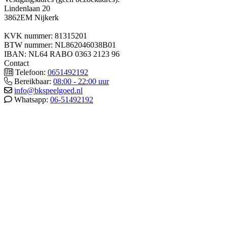
Lindenlaan 20
3862EM Nijkerk
KVK nummer: 81315201
BTW nummer: NL862046038B01
IBAN: NL64 RABO 0363 2123 96
Contact
Telefoon:
0651492192
Bereikbaar:
08:00 - 22:00 uur
info@bkspeelgoed.nl
Whatsapp:
06-51492192