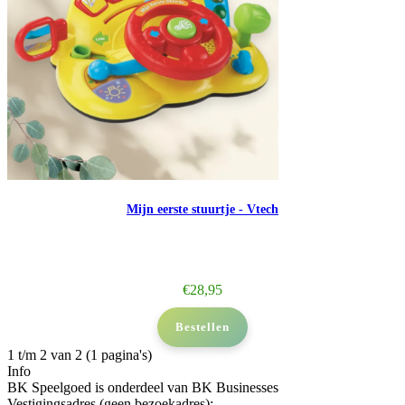
Mijn eerste stuurtje - Vtech
€
28,95
Bestellen
1 t/m 2 van 2 (1 pagina's)
Info
BK Speelgoed is onderdeel van BK Businesses
Vestigingsadres (geen bezoekadres):