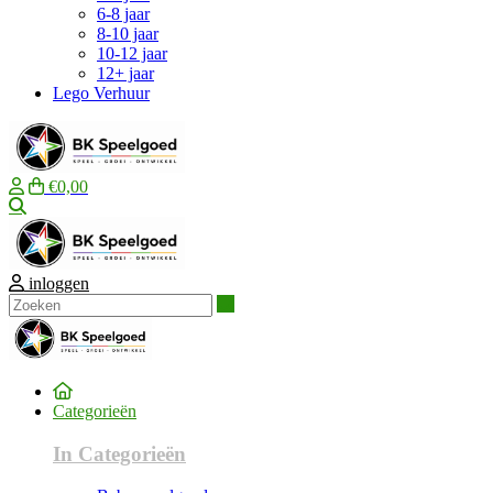
6-8 jaar
8-10 jaar
10-12 jaar
12+ jaar
Lego Verhuur
€0,00
Zoeken
inloggen
Zoeken
Categorieën
In Categorieën