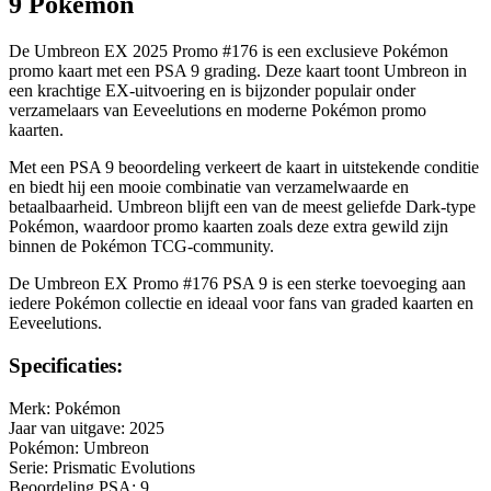
9 Pokémon
De Umbreon EX 2025 Promo #176 is een exclusieve Pokémon
promo kaart met een PSA 9 grading. Deze kaart toont Umbreon in
een krachtige EX-uitvoering en is bijzonder populair onder
verzamelaars van Eeveelutions en moderne Pokémon promo
kaarten.
Met een PSA 9 beoordeling verkeert de kaart in uitstekende conditie
en biedt hij een mooie combinatie van verzamelwaarde en
betaalbaarheid. Umbreon blijft een van de meest geliefde Dark-type
Pokémon, waardoor promo kaarten zoals deze extra gewild zijn
binnen de Pokémon TCG-community.
De Umbreon EX Promo #176 PSA 9 is een sterke toevoeging aan
iedere Pokémon collectie en ideaal voor fans van graded kaarten en
Eeveelutions.
Specificaties:
Merk: Pokémon
Jaar van uitgave: 2025
Pokémon: Umbreon
Serie: Prismatic Evolutions
Beoordeling PSA: 9