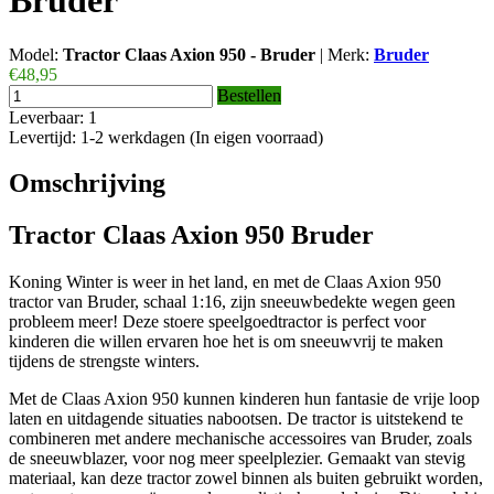
Bruder
Model:
Tractor Claas Axion 950 - Bruder
|
Merk:
Bruder
€48,95
Bestellen
Leverbaar: 1
Levertijd: 1-2 werkdagen (In eigen voorraad)
Omschrijving
Tractor Claas Axion 950 Bruder
Koning Winter is weer in het land, en met de Claas Axion 950
tractor van Bruder, schaal 1:16, zijn sneeuwbedekte wegen geen
probleem meer! Deze stoere speelgoedtractor is perfect voor
kinderen die willen ervaren hoe het is om sneeuwvrij te maken
tijdens de strengste winters.
Met de Claas Axion 950 kunnen kinderen hun fantasie de vrije loop
laten en uitdagende situaties nabootsen. De tractor is uitstekend te
combineren met andere mechanische accessoires van Bruder, zoals
de sneeuwblazer, voor nog meer speelplezier. Gemaakt van stevig
materiaal, kan deze tractor zowel binnen als buiten gebruikt worden,