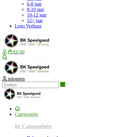
6-8 jaar
8-10 jaar
10-12 jaar
12+ jaar
Lego Verhuur
€0,00
Zoeken
inloggen
Zoeken
Categorieën
In Categorieën