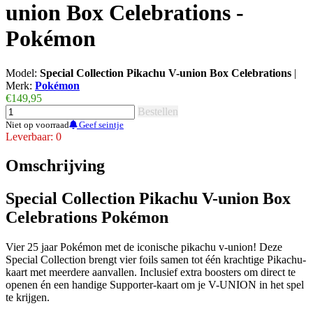
union Box Celebrations -
Pokémon
Model:
Special Collection Pikachu V-union Box Celebrations
|
Merk:
Pokémon
€149,95
Bestellen
Niet op voorraad
Geef seintje
Leverbaar: 0
Omschrijving
Special Collection Pikachu V-union Box
Celebrations Pokémon
Vier 25 jaar Pokémon met de iconische pikachu v-union! Deze
Special Collection brengt vier foils samen tot één krachtige Pikachu-
kaart met meerdere aanvallen. Inclusief extra boosters om direct te
openen én een handige Supporter-kaart om je V-UNION in het spel
te krijgen.