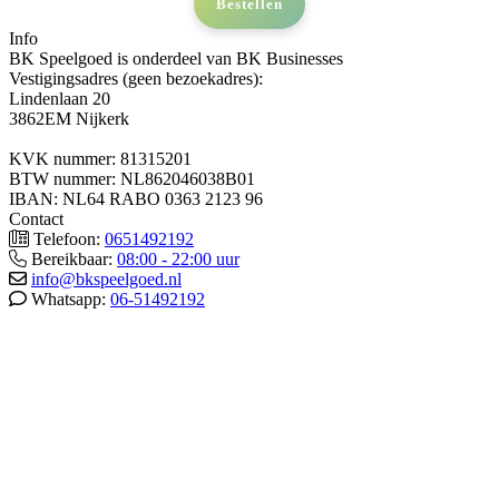
Bestellen
Info
BK Speelgoed is onderdeel van BK Businesses
Vestigingsadres (geen bezoekadres):
Lindenlaan 20
3862EM Nijkerk
KVK nummer: 81315201
BTW nummer: NL862046038B01
IBAN: NL64 RABO 0363 2123 96
Contact
Telefoon:
0651492192
Bereikbaar:
08:00 - 22:00 uur
info@bkspeelgoed.nl
Whatsapp:
06-51492192