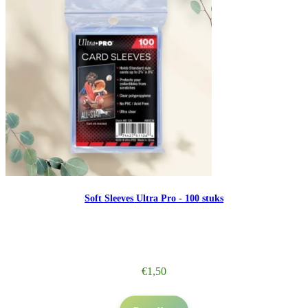
Soft Sleeves Ultra Pro - 100 stuks
€
1,50