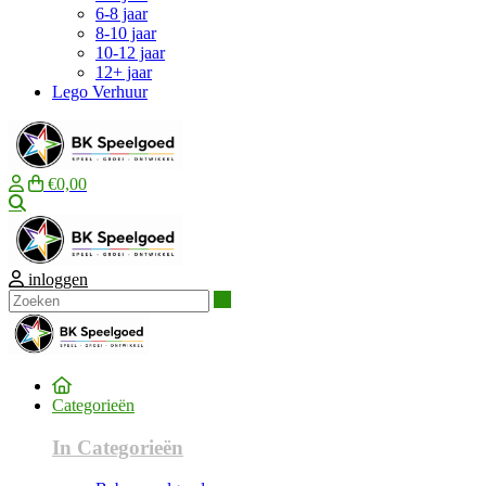
6-8 jaar
8-10 jaar
10-12 jaar
12+ jaar
Lego Verhuur
€0,00
Zoeken
inloggen
Zoeken
Categorieën
In Categorieën