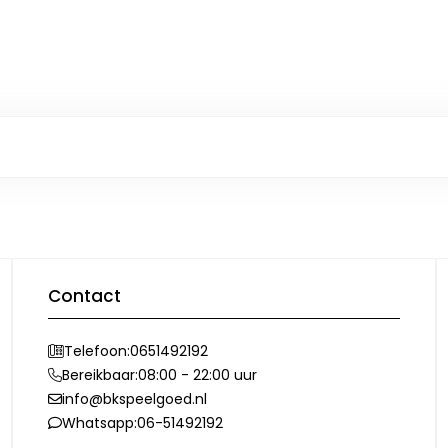
Contact
Telefoon:
0651492192
Bereikbaar:
08:00 - 22:00 uur
info@bkspeelgoed.nl
Whatsapp:
06-51492192