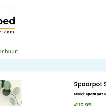
erhuur
Spaarpot S
Model:
Spaarpot S
€19,95