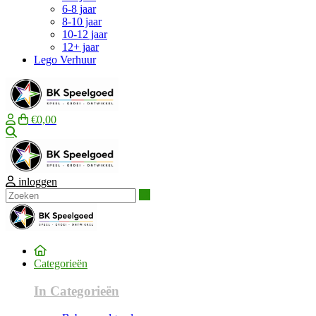
6-8 jaar
8-10 jaar
10-12 jaar
12+ jaar
Lego Verhuur
€0,00
Zoeken
inloggen
Zoeken
Categorieën
In Categorieën