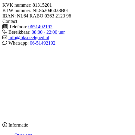
KVK nummer: 81315201
BTW nummer: NL862046038B01
IBAN: NL64 RABO 0363 2123 96
Contact
Telefoon:
0651492192
Bereikbaar:
08:00 - 22:00 uur
info@bkspeelgoed.nl
Whatsapp:
06-51492192
Informatie