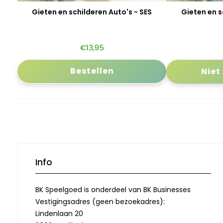
Gieten en schilderen Auto's - SES
Gieten en s
€
13,95
Bestellen
Niet
Info
BK Speelgoed is onderdeel van BK Businesses
Vestigingsadres (geen bezoekadres):
Lindenlaan 20