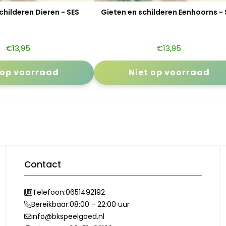
childeren Dieren - SES
Gieten en schilderen Eenhoorns - 
€
13,95
€
13,95
 op voorraad
Niet op voorraad
Contact
Telefoon:
0651492192
Bereikbaar:
08:00 - 22:00 uur
info@bkspeelgoed.nl