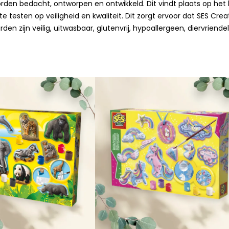
orden bedacht, ontworpen en ontwikkeld. Dit vindt plaats op het
e testen op veiligheid en kwaliteit. Dit zorgt ervoor dat SES C
en zijn veilig, uitwasbaar, glutenvrij, hypoallergeen, diervriende