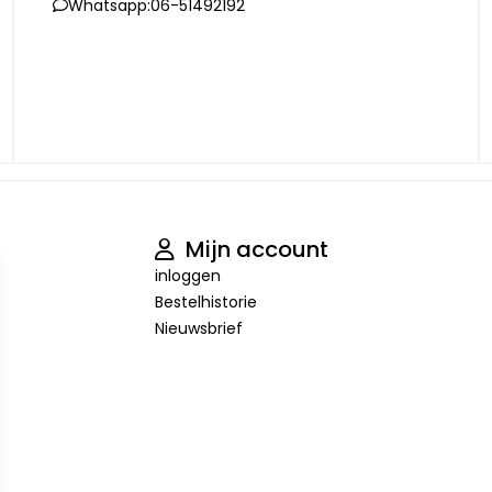
Whatsapp:
06-51492192
Mijn account
inloggen
Bestelhistorie
Nieuwsbrief