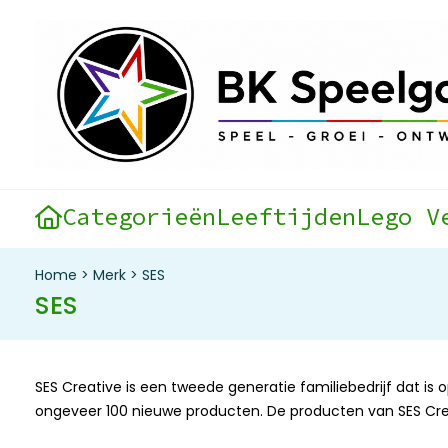
Categorieën
Leeftijden
Lego V
Home
>
Merk
>
SES
SES
SES Creative is een tweede generatie familiebedrijf dat is 
ongeveer 100 nieuwe producten. De producten van SES Cre