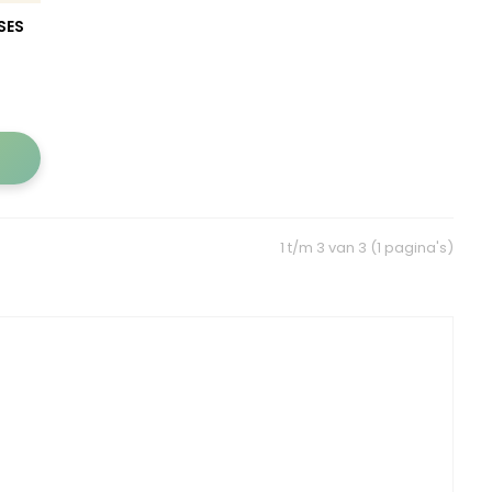
SES
1 t/m 3 van 3 (1 pagina's)