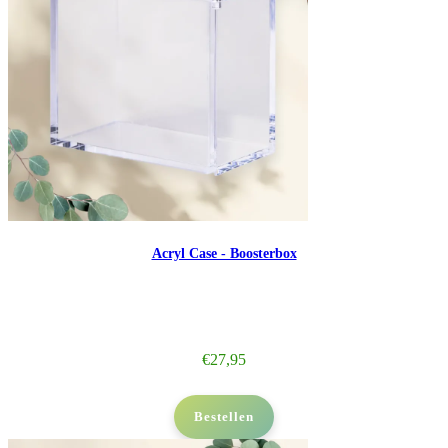
Acryl Case - Boosterbox
€
27,95
Bestellen