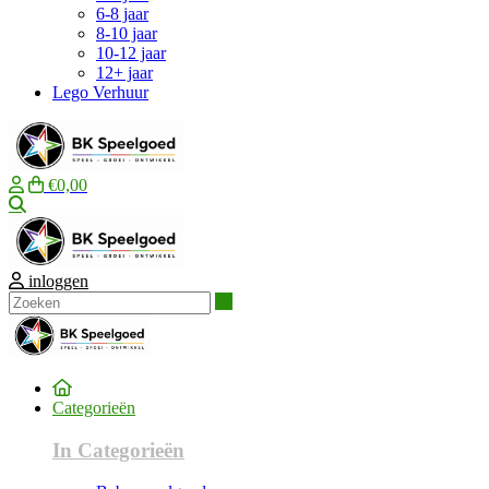
6-8 jaar
8-10 jaar
10-12 jaar
12+ jaar
Lego Verhuur
€0,00
Zoeken
inloggen
Zoeken
Categorieën
In Categorieën