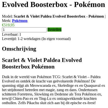
Evolved Boosterbox - Pokémon
Model:
Scarlet & Violet Paldea Evolved Boosterbox - Pokémon
|
Merk:
Pokémon
€519,95
Bestellen
Leverbaar: 1
Levertijd: 1-2 werkdagen (In eigen voorraad)
Omschrijving
Scarlet & Violet Paldea Evolved
Boosterbox Pokémon
Duik in de wereld van Pokémon TCG: Scarlet & Violet – Paldea
Evolved en ontdek de kracht van geëvolueerde Pokémon! De
spanning stijgt als Meowscarada ex, Skeledirge ex en Quaquaval ex
het strijdtoneel betreden met magie, zang en dans. Ondertussen
schitteren Forretress, Slowking en Dedenne als Tera Pokémon ex,
terwijl Chien-Pao ex en Ting-Lu ex ontzagwekkende krachten
onthullen. Zelfs Pikachu sluit zich aan bij dit epische ex-feest!