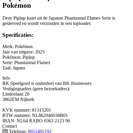
Pokémon
Deze Piplup kaart uit de Japanse Phantasmal Flames Serie is
gesleeved en wordt verzonden in een toploader.
Specificaties:
Merk: Pokémon
Jaar van uitgave: 2025
Pokémon: Piplup
Serie: Phantasmal Flames
Taal: Japans
Info
BK Speelgoed is onderdeel van BK Businesses
Vestigingsadres (geen bezoekadres):
Lindenlaan 20
3862EM Nijkerk
KVK nummer: 81315201
BTW nummer: NL862046038B01
IBAN: NL64 RABO 0363 2123 96
Contact
Telefoon:
0651492192