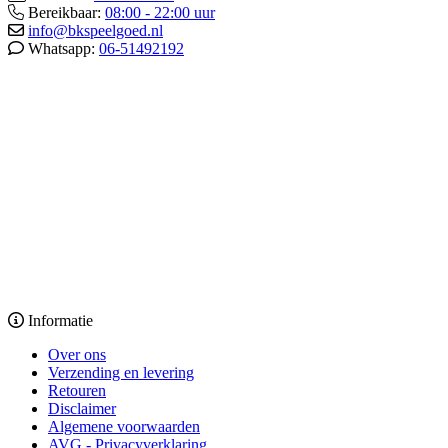
Bereikbaar:
08:00 - 22:00 uur
info@bkspeelgoed.nl
Whatsapp:
06-51492192
Informatie
Over ons
Verzending en levering
Retouren
Disclaimer
Algemene voorwaarden
AVG - Privacyverklaring