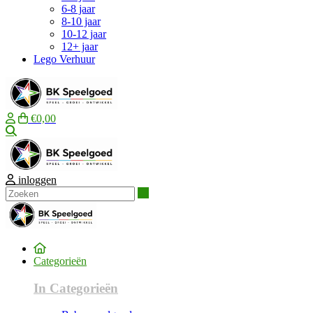
6-8 jaar
8-10 jaar
10-12 jaar
12+ jaar
Lego Verhuur
€0,00
Zoeken
inloggen
Zoeken
Categorieën
In Categorieën