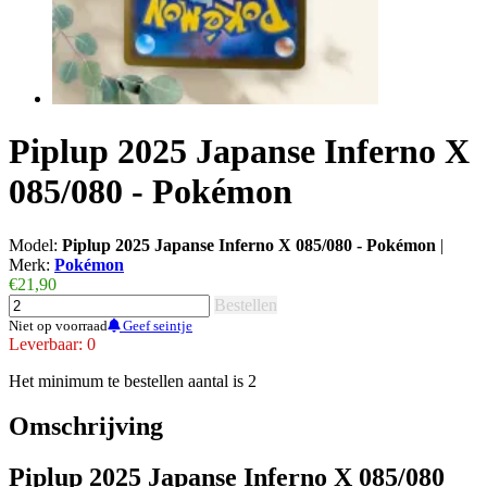
Piplup 2025 Japanse Inferno X
085/080 - Pokémon
Model:
Piplup 2025 Japanse Inferno X 085/080 - Pokémon
|
Merk:
Pokémon
€21,90
Bestellen
Niet op voorraad
Geef seintje
Leverbaar: 0
Het minimum te bestellen aantal is 2
Omschrijving
Piplup 2025 Japanse Inferno X 085/080