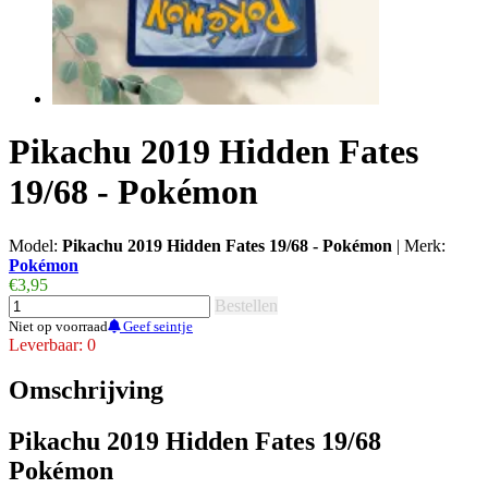
Pikachu 2019 Hidden Fates
19/68 - Pokémon
Model:
Pikachu 2019 Hidden Fates 19/68 - Pokémon
|
Merk:
Pokémon
€3,95
Bestellen
Niet op voorraad
Geef seintje
Leverbaar: 0
Omschrijving
Pikachu 2019 Hidden Fates 19/68
Pokémon