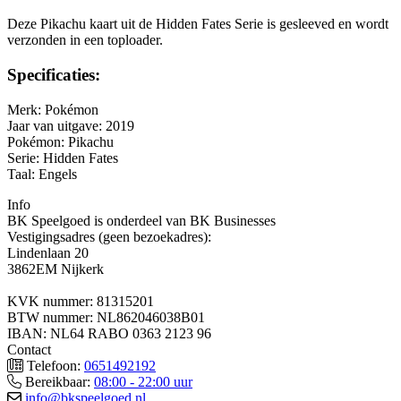
Deze Pikachu kaart uit de Hidden Fates Serie is gesleeved en wordt
verzonden in een toploader.
Specificaties:
Merk: Pokémon
Jaar van uitgave: 2019
Pokémon: Pikachu
Serie: Hidden Fates
Taal: Engels
Info
BK Speelgoed is onderdeel van BK Businesses
Vestigingsadres (geen bezoekadres):
Lindenlaan 20
3862EM Nijkerk
KVK nummer: 81315201
BTW nummer: NL862046038B01
IBAN: NL64 RABO 0363 2123 96
Contact
Telefoon:
0651492192
Bereikbaar:
08:00 - 22:00 uur
info@bkspeelgoed.nl