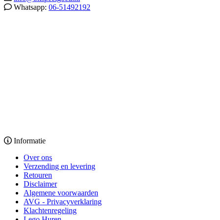
Whatsapp:
06-51492192
Informatie
Over ons
Verzending en levering
Retouren
Disclaimer
Algemene voorwaarden
AVG - Privacyverklaring
Klachtenregeling
Lego Huren