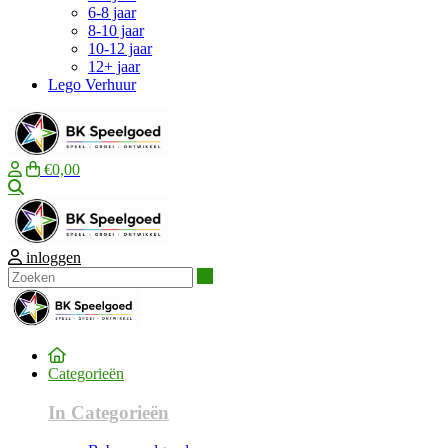
6-8 jaar
8-10 jaar
10-12 jaar
12+ jaar
Lego Verhuur
€0,00
Zoeken
inloggen
Zoeken
Categorieën
In Categorieën