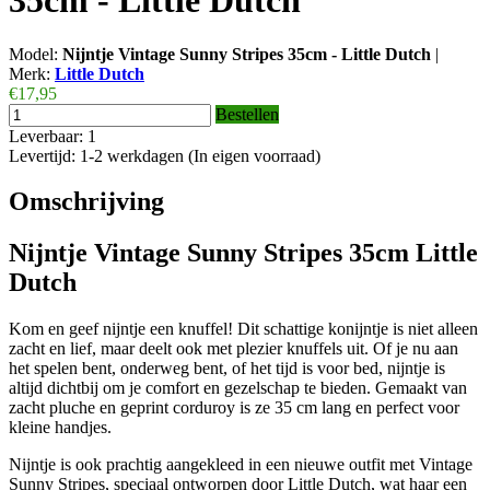
35cm - Little Dutch
Model:
Nijntje Vintage Sunny Stripes 35cm - Little Dutch
|
Merk:
Little Dutch
€17,95
Bestellen
Leverbaar: 1
Levertijd: 1-2 werkdagen (In eigen voorraad)
Omschrijving
Nijntje Vintage Sunny Stripes 35cm Little
Dutch
Kom en geef nijntje een knuffel! Dit schattige konijntje is niet alleen
zacht en lief, maar deelt ook met plezier knuffels uit. Of je nu aan
het spelen bent, onderweg bent, of het tijd is voor bed, nijntje is
altijd dichtbij om je comfort en gezelschap te bieden. Gemaakt van
zacht pluche en geprint corduroy is ze 35 cm lang en perfect voor
kleine handjes.
Nijntje is ook prachtig aangekleed in een nieuwe outfit met Vintage
Sunny Stripes, speciaal ontworpen door Little Dutch, wat haar een