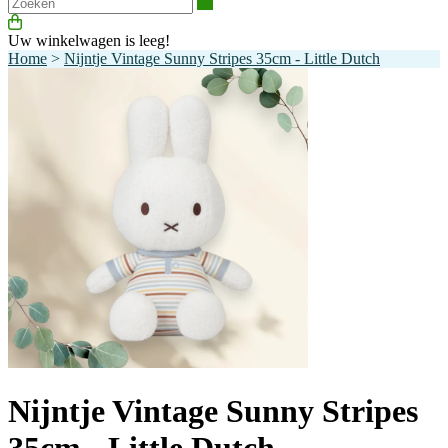
Zoeken
Uw winkelwagen is leeg!
Home
>
Nijntje Vintage Sunny Stripes 35cm - Little Dutch
Nijntje Vintage Sunny Stripes