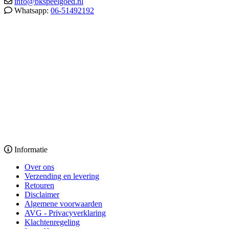
info@bkspeelgoed.nl
Whatsapp:
06-51492192
Informatie
Over ons
Verzending en levering
Retouren
Disclaimer
Algemene voorwaarden
AVG - Privacyverklaring
Klachtenregeling