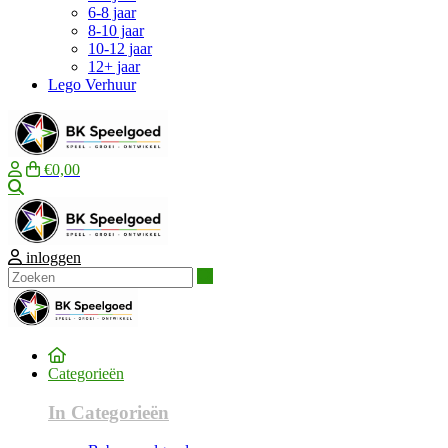
6-8 jaar
8-10 jaar
10-12 jaar
12+ jaar
Lego Verhuur
€0,00
Zoeken
inloggen
Zoeken
Categorieën
In Categorieën