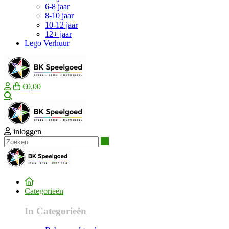
6-8 jaar
8-10 jaar
10-12 jaar
12+ jaar
Lego Verhuur
€0,00
Zoeken
inloggen
Zoeken
Categorieën
In Categorieën