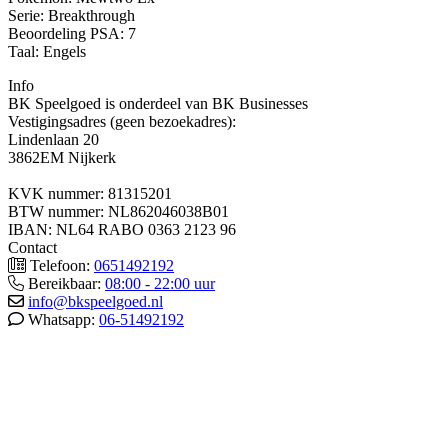
Serie: Breakthrough
Beoordeling PSA: 7
Taal: Engels
Info
BK Speelgoed is onderdeel van BK Businesses
Vestigingsadres (geen bezoekadres):
Lindenlaan 20
3862EM Nijkerk
KVK nummer: 81315201
BTW nummer: NL862046038B01
IBAN: NL64 RABO 0363 2123 96
Contact
Telefoon:
0651492192
Bereikbaar:
08:00 - 22:00 uur
info@bkspeelgoed.nl
Whatsapp:
06-51492192