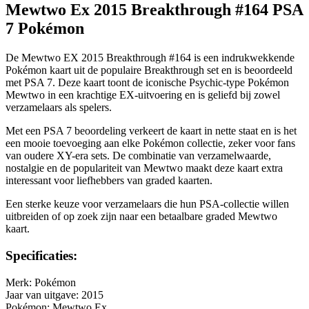
Mewtwo Ex 2015 Breakthrough #164 PSA
7 Pokémon
De Mewtwo EX 2015 Breakthrough #164 is een indrukwekkende
Pokémon kaart uit de populaire Breakthrough set en is beoordeeld
met PSA 7. Deze kaart toont de iconische Psychic-type Pokémon
Mewtwo in een krachtige EX-uitvoering en is geliefd bij zowel
verzamelaars als spelers.
Met een PSA 7 beoordeling verkeert de kaart in nette staat en is het
een mooie toevoeging aan elke Pokémon collectie, zeker voor fans
van oudere XY-era sets. De combinatie van verzamelwaarde,
nostalgie en de populariteit van Mewtwo maakt deze kaart extra
interessant voor liefhebbers van graded kaarten.
Een sterke keuze voor verzamelaars die hun PSA-collectie willen
uitbreiden of op zoek zijn naar een betaalbare graded Mewtwo
kaart.
Specificaties:
Merk: Pokémon
Jaar van uitgave: 2015
Pokémon: Mewtwo Ex