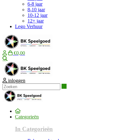
6-8 jaar
8-10 jaar
10-12 jaar
12+ jaar
Lego Verhuur
€0,00
Zoeken
inloggen
Zoeken
Categorieën
In Categorieën