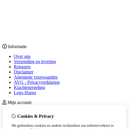
Informatie
Over ons
Verzending en levering
Retouren
Disclaimer
Algemene voorwaarden
AVG - Privacyverklaring
Klachtenregeling
Lego Huren
Mijn account
inloggen
Cookies & Privacy
Bestelhistorie
Nieuwsbrief
We gebruiken cookies en andere technieken om websiteverkeer te