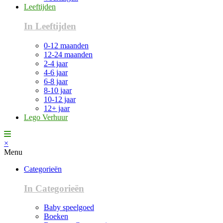
Leeftijden
In Leeftijden
0-12 maanden
12-24 maanden
2-4 jaar
4-6 jaar
6-8 jaar
8-10 jaar
10-12 jaar
12+ jaar
Lego Verhuur
×
Menu
Categorieën
In Categorieën
Baby speelgoed
Boeken