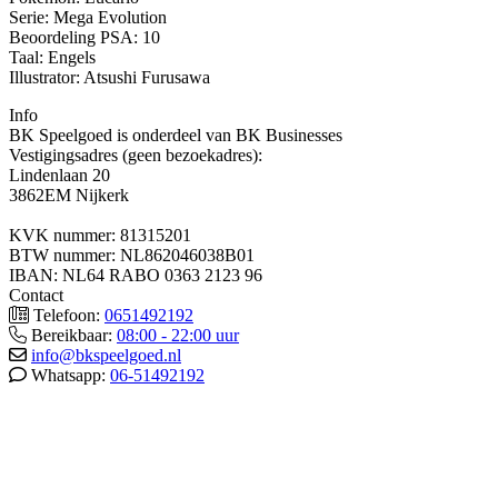
Serie: Mega Evolution
Beoordeling PSA: 10
Taal: Engels
Illustrator: Atsushi Furusawa
Info
BK Speelgoed is onderdeel van BK Businesses
Vestigingsadres (geen bezoekadres):
Lindenlaan 20
3862EM Nijkerk
KVK nummer: 81315201
BTW nummer: NL862046038B01
IBAN: NL64 RABO 0363 2123 96
Contact
Telefoon:
0651492192
Bereikbaar:
08:00 - 22:00 uur
info@bkspeelgoed.nl
Whatsapp:
06-51492192