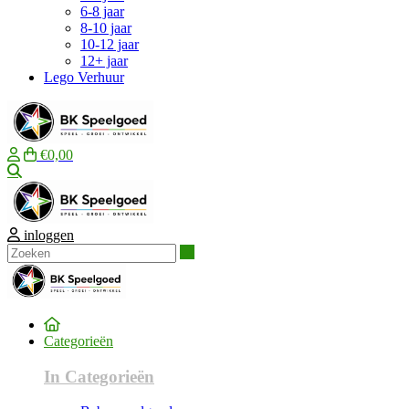
6-8 jaar
8-10 jaar
10-12 jaar
12+ jaar
Lego Verhuur
€0,00
Zoeken
inloggen
Zoeken
Categorieën
In Categorieën