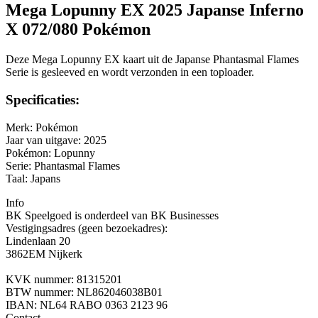
Mega Lopunny EX 2025 Japanse Inferno
X 072/080 Pokémon
Deze Mega Lopunny EX kaart uit de Japanse Phantasmal Flames
Serie is gesleeved en wordt verzonden in een toploader.
Specificaties:
Merk: Pokémon
Jaar van uitgave: 2025
Pokémon: Lopunny
Serie: Phantasmal Flames
Taal: Japans
Info
BK Speelgoed is onderdeel van BK Businesses
Vestigingsadres (geen bezoekadres):
Lindenlaan 20
3862EM Nijkerk
KVK nummer: 81315201
BTW nummer: NL862046038B01
IBAN: NL64 RABO 0363 2123 96
Contact