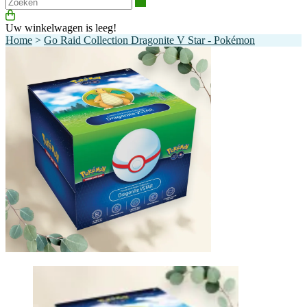
Zoeken
Uw winkelwagen is leeg!
Home
>
Go Raid Collection Dragonite V Star - Pokémon