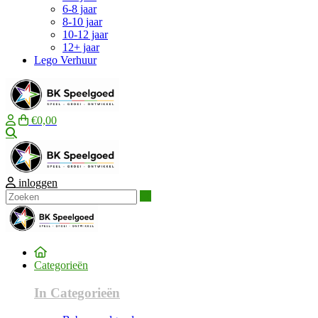
6-8 jaar
8-10 jaar
10-12 jaar
12+ jaar
Lego Verhuur
€0,00
Zoeken
inloggen
Zoeken
Categorieën
In Categorieën