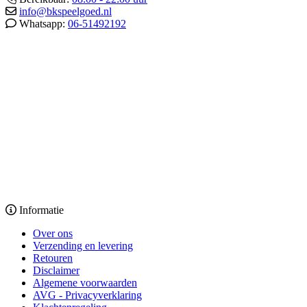
info@bkspeelgoed.nl
Whatsapp:
06-51492192
Informatie
Over ons
Verzending en levering
Retouren
Disclaimer
Algemene voorwaarden
AVG - Privacyverklaring