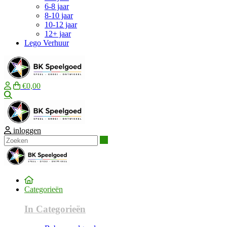
6-8 jaar
8-10 jaar
10-12 jaar
12+ jaar
Lego Verhuur
€0,00
Zoeken
inloggen
Zoeken
Categorieën
In Categorieën