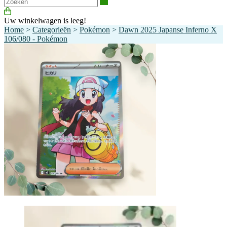
Zoeken
Uw winkelwagen is leeg!
Home
>
Categorieën
>
Pokémon
>
Dawn 2025 Japanse Inferno X
106/080 - Pokémon