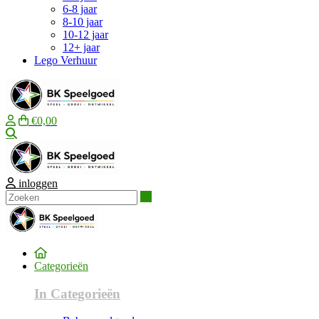
6-8 jaar
8-10 jaar
10-12 jaar
12+ jaar
Lego Verhuur
€0,00
Zoeken
inloggen
Zoeken
Categorieën
In Categorieën