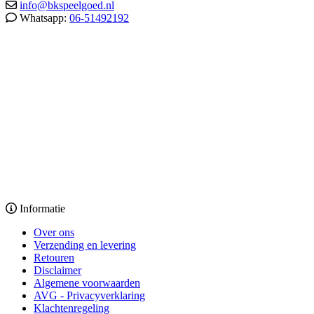
info@bkspeelgoed.nl
Whatsapp:
06-51492192
Informatie
Over ons
Verzending en levering
Retouren
Disclaimer
Algemene voorwaarden
AVG - Privacyverklaring
Klachtenregeling