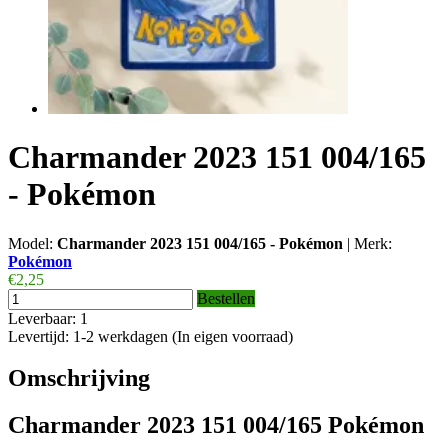
Charmander 2023 151 004/165
- Pokémon
Model:
Charmander 2023 151 004/165 - Pokémon
|
Merk:
Pokémon
€2,25
Bestellen
Leverbaar: 1
Levertijd: 1-2 werkdagen (In eigen voorraad)
Omschrijving
Charmander 2023 151 004/165 Pokémon