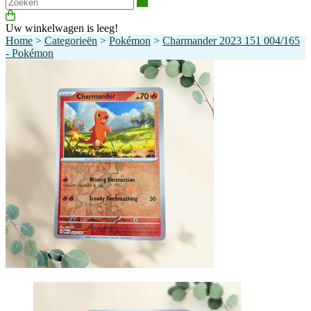
Zoeken
Uw winkelwagen is leeg!
Home
>
Categorieën
>
Pokémon
>
Charmander 2023 151 004/165
- Pokémon