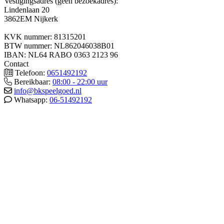
Vestigingsadres (geen bezoekadres):
Lindenlaan 20
3862EM Nijkerk
KVK nummer: 81315201
BTW nummer: NL862046038B01
IBAN: NL64 RABO 0363 2123 96
Contact
Telefoon:
0651492192
Bereikbaar:
08:00 - 22:00 uur
info@bkspeelgoed.nl
Whatsapp:
06-51492192