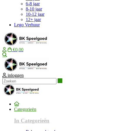
6-8 jaar
8-10 jaar
10-12 jaar
12+ jaar
Lego Verhuur
€0,00
Zoeken
inloggen
Zoeken
Categorieën
In Categorieën