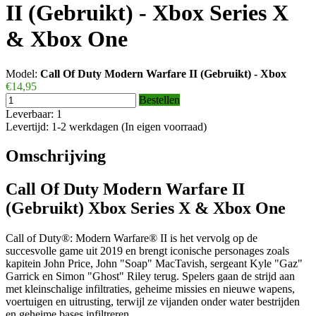
II (Gebruikt) - Xbox Series X
& Xbox One
Model:
Call Of Duty Modern Warfare II (Gebruikt) - Xbox
€14,95
Bestellen
Leverbaar: 1
Levertijd: 1-2 werkdagen (In eigen voorraad)
Omschrijving
Call Of Duty Modern Warfare II
(Gebruikt) Xbox Series X & Xbox One
Call of Duty®: Modern Warfare® II is het vervolg op de
succesvolle game uit 2019 en brengt iconische personages zoals
kapitein John Price, John "Soap" MacTavish, sergeant Kyle "Gaz"
Garrick en Simon "Ghost" Riley terug. Spelers gaan de strijd aan
met kleinschalige infiltraties, geheime missies en nieuwe wapens,
voertuigen en uitrusting, terwijl ze vijanden onder water bestrijden
en geheime bases infiltreren.