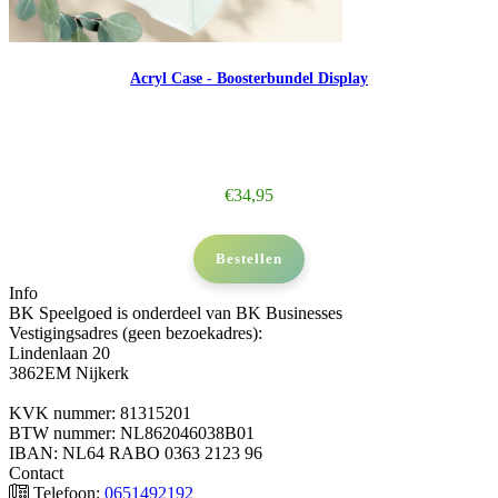
Acryl Case - Boosterbundel Display
€
34,95
Bestellen
Info
BK Speelgoed is onderdeel van BK Businesses
Vestigingsadres (geen bezoekadres):
Lindenlaan 20
3862EM Nijkerk
KVK nummer: 81315201
BTW nummer: NL862046038B01
IBAN: NL64 RABO 0363 2123 96
Contact
Telefoon:
0651492192