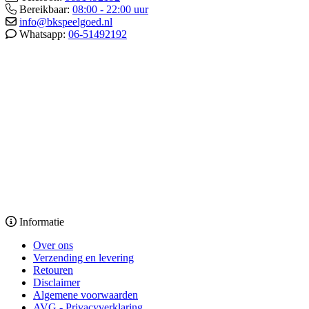
Bereikbaar:
08:00 - 22:00 uur
info@bkspeelgoed.nl
Whatsapp:
06-51492192
Informatie
Over ons
Verzending en levering
Retouren
Disclaimer
Algemene voorwaarden
AVG - Privacyverklaring