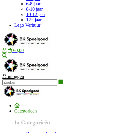
6-8 jaar
8-10 jaar
10-12 jaar
12+ jaar
Lego Verhuur
€0,00
Zoeken
inloggen
Zoeken
Categorieën
In Categorieën