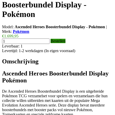
Boosterbundel Display -
Pokémon
Model:
Ascended Heroes Boosterbundel Display - Pokémon
|
Merk:
Pokémon
€1.699,95
Bestellen
Leverbaar: 1
Levertijd: 1-2 werkdagen (In eigen voorraad)
Omschrijving
Ascended Heroes Boosterbundel Display
Pokémon
De Ascended Heroes Boosterbundel Display is een uitgebreide
Pokémon TCG verzamelset voor spelers en verzamelaars die hun
collectie willen uitbreiden met kaarten uit de populaire Mega
Evolution Ascended Heroes serie. Deze display bevat meerdere
boosterbundels met booster packs vol nieuwe Pokémon,
Trainerkaarten en speciale zeldzame kaarten.