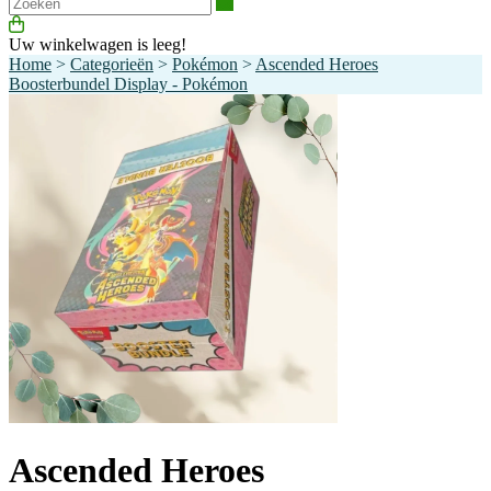
Zoeken
Uw winkelwagen is leeg!
Home
>
Categorieën
>
Pokémon
>
Ascended Heroes
Boosterbundel Display - Pokémon
Ascended Heroes