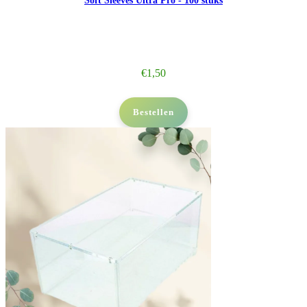
Soft Sleeves Ultra Pro - 100 stuks
€
1,50
Bestellen