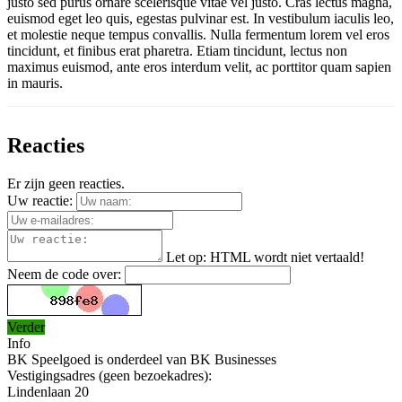
justo sed purus ornare scelerisque vitae vel justo. Cras lectus magna,
euismod eget leo quis, egestas pulvinar est. In vestibulum iaculis leo,
et molestie neque tempus convallis. Nulla fermentum lorem vel eros
tincidunt, et finibus erat pharetra. Etiam tincidunt, lectus non
maximus euismod, ante eros interdum velit, ac porttitor quam sapien
in mauris.
Reacties
Er zijn geen reacties.
Uw reactie:
Let op:
HTML wordt niet vertaald!
Neem de code over:
Verder
Info
BK Speelgoed is onderdeel van BK Businesses
Vestigingsadres (geen bezoekadres):
Lindenlaan 20