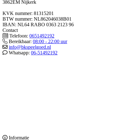
3862EM Nijkerk
KVK nummer: 81315201
BTW nummer: NL862046038B01
IBAN: NL64 RABO 0363 2123 96
Contact
Telefoon:
0651492192
Bereikbaar:
08:00 - 22:00 uur
info@bkspeelgoed.nl
Whatsapp:
06-51492192
Informatie