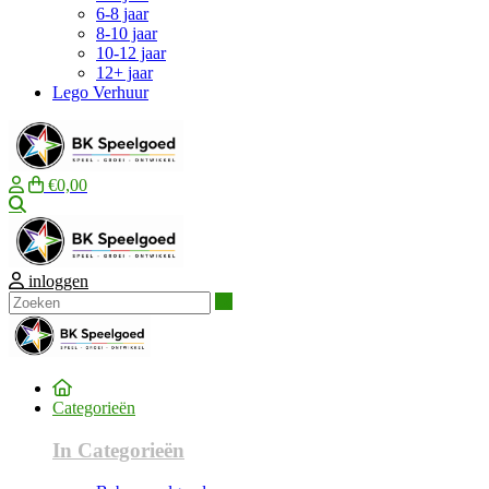
6-8 jaar
8-10 jaar
10-12 jaar
12+ jaar
Lego Verhuur
€0,00
Zoeken
inloggen
Zoeken
Categorieën
In Categorieën